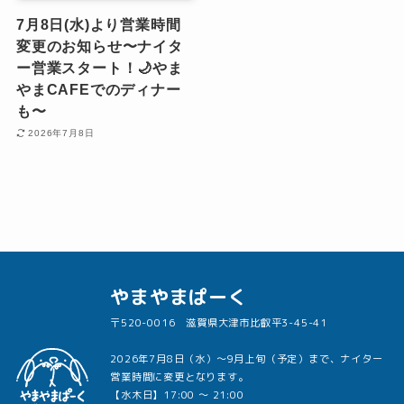
7月8日(水)より営業時間
変更のお知らせ〜ナイタ
ー営業スタート！🌙やま
やまCAFEでのディナー
も〜
2026年7月8日
やまやまぱーく
〒520-0016 滋賀県大津市比叡平3-45-41
2026年7月8日（水）〜9月上旬（予定）まで、ナイター
営業時間に変更となります。
【水木日】17:00 〜 21:00