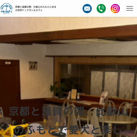
京都と滋賀の間、比叡山
のふもとで愛犬と楽し