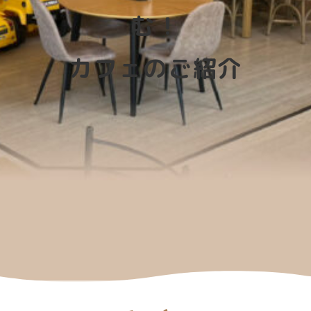
む！
カフェのご紹介