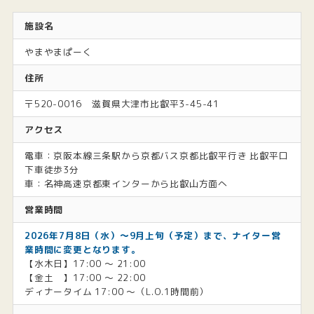
施設名
やまやまぱーく
住所
〒520-0016 滋賀県大津市比叡平3-45-41
アクセス
電車：京阪本線三条駅から京都バス京都比叡平行き 比叡平口
下車徒歩3分
車：名神高速京都東インターから比叡山方面へ
営業時間
2026年7月8日（水）〜9月上旬（予定）まで、ナイター営
業時間に変更となります。
【水木日】17:00 〜 21:00
【金土 】17:00 〜 22:00
ディナータイム 17:00 〜（L.O.1時間前）