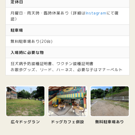
定休日
月曜日・雨天時・臨時休業あり（詳細は
Instagram
にて確
認）
駐車場
無料駐車場あり(20台)
入場時に必要な物
狂犬病予防接種証明書、ワクチン接種証明書
お散歩グッズ、リード、ハーネス、必要な子はマナーベルト
広々ドッグラン
ドッグカフェ併設
無料駐車場あり