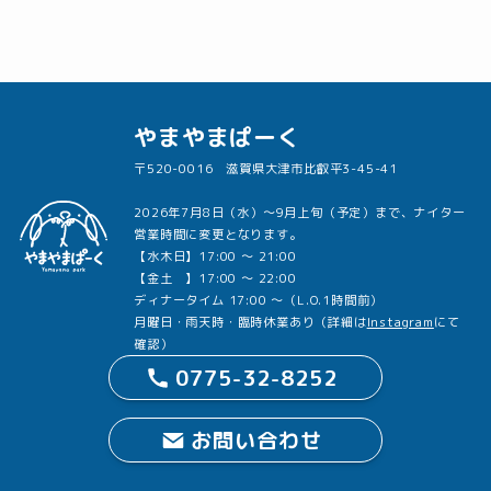
やまやまぱーく
〒520-0016 滋賀県大津市比叡平3-45-41
2026年7月8日（水）〜9月上旬（予定）まで、ナイター
営業時間に変更となります。
【水木日】17:00 〜 21:00
【金土 】17:00 〜 22:00
ディナータイム 17:00 〜（L.O.1時間前）
月曜日・雨天時・臨時休業あり（詳細は
Instagram
にて
確認）
0775-32-8252
お問い合わせ